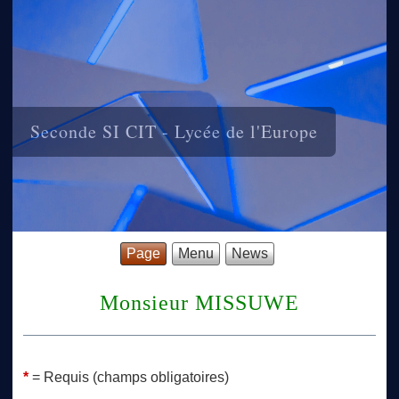
Seconde SI CIT - Lycée de l'Europe
Page
Menu
News
Monsieur MISSUWE
*
= Requis (champs obligatoires)