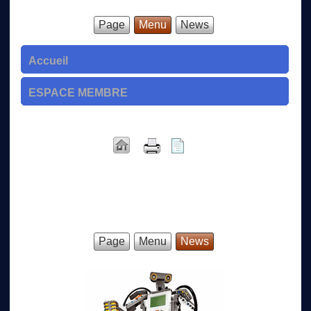
Page
Menu
News
Accueil
ESPACE MEMBRE
Page
Menu
News