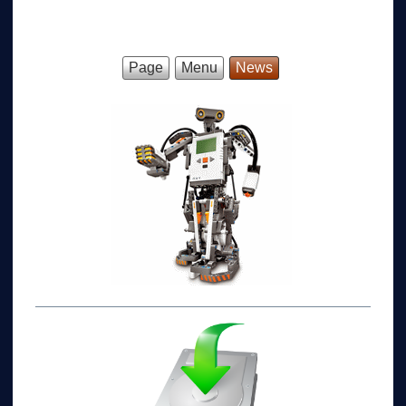
Page
Menu
News