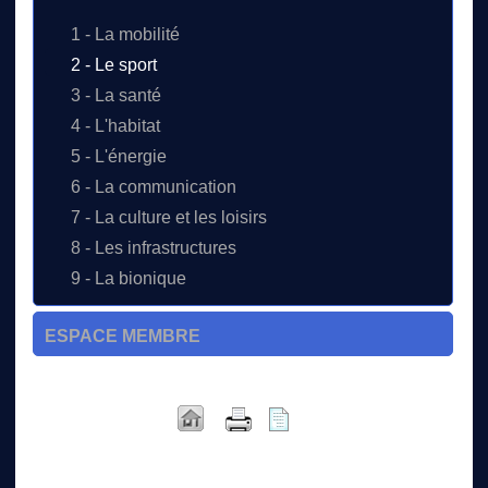
1 - La mobilité
2 - Le sport
3 - La santé
4 - L'habitat
5 - L'énergie
6 - La communication
7 - La culture et les loisirs
8 - Les infrastructures
9 - La bionique
ESPACE MEMBRE