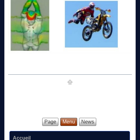
Page
Menu
News
Accueil