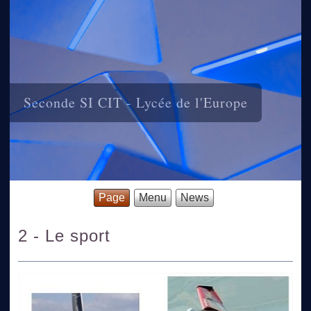
Seconde SI CIT - Lycée de l'Europe
Page
Menu
News
2 - Le sport